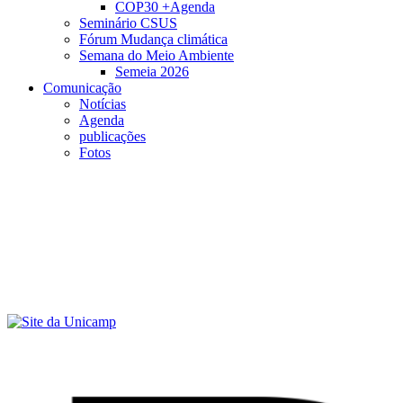
COP30 +Agenda
Seminário CSUS
Fórum Mudança climática
Semana do Meio Ambiente
Semeia 2026
Comunicação
Notícias
Agenda
publicações
Fotos
Menu