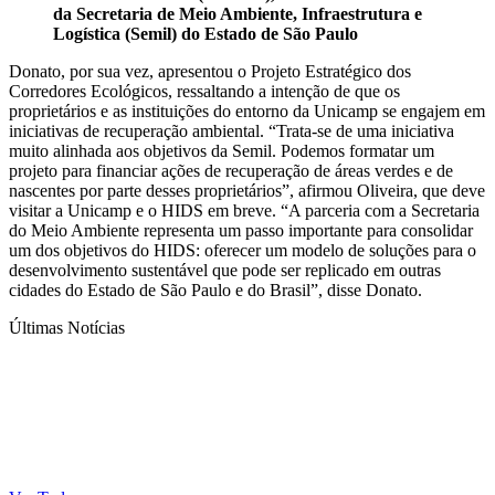
da Secretaria de Meio Ambiente, Infraestrutura e
Logística (Semil) do Estado de São Paulo
Donato, por sua vez, apresentou o Projeto Estratégico dos
Corredores Ecológicos, ressaltando a intenção de que os
proprietários e as instituições do entorno da Unicamp se engajem em
iniciativas de recuperação ambiental. “Trata-se de uma iniciativa
muito alinhada aos objetivos da Semil. Podemos formatar um
projeto para financiar ações de recuperação de áreas verdes e de
nascentes por parte desses proprietários”, afirmou Oliveira, que deve
visitar a Unicamp e o HIDS em breve. “A parceria com a Secretaria
do Meio Ambiente representa um passo importante para consolidar
um dos objetivos do HIDS: oferecer um modelo de soluções para o
desenvolvimento sustentável que pode ser replicado em outras
cidades do Estado de São Paulo e do Brasil”, disse Donato.
Últimas Notícias