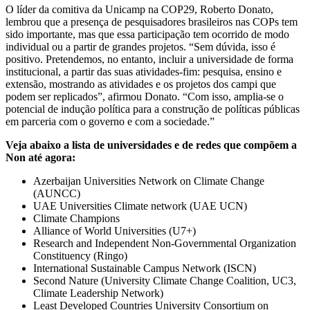
O líder da comitiva da Unicamp na COP29, Roberto Donato,
lembrou que a presença de pesquisadores brasileiros nas COPs tem
sido importante, mas que essa participação tem ocorrido de modo
individual ou a partir de grandes projetos. “Sem dúvida, isso é
positivo. Pretendemos, no entanto, incluir a universidade de forma
institucional, a partir das suas atividades-fim: pesquisa, ensino e
extensão, mostrando as atividades e os projetos dos campi que
podem ser replicados”, afirmou Donato. “Com isso, amplia-se o
potencial de indução política para a construção de políticas públicas
em parceria com o governo e com a sociedade.”
Veja abaixo a lista de universidades e de redes que compõem a
Non até agora:
Azerbaijan Universities Network on Climate Change
(AUNCC)
UAE Universities Climate network (UAE UCN)
Climate Champions
Alliance of World Universities (U7+)
Research and Independent Non-Governmental Organization
Constituency (Ringo)
International Sustainable Campus Network (ISCN)
Second Nature (University Climate Change Coalition, UC3,
Climate Leadership Network)
Least Developed Countries University Consortium on