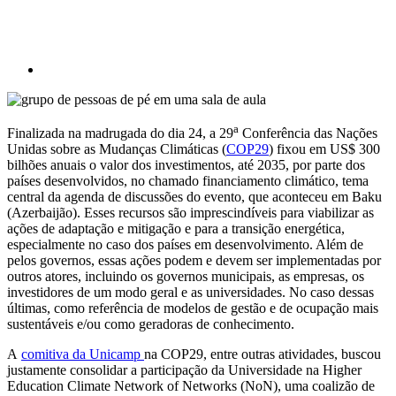
a
Finalizada na madrugada do dia 24, a 29
Conferência das Nações
Unidas sobre as Mudanças Climáticas (
COP29
) fixou em US$ 300
bilhões anuais o valor dos investimentos, até 2035, por parte dos
países desenvolvidos, no chamado financiamento climático, tema
central da agenda de discussões do evento, que aconteceu em Baku
(Azerbaijão). Esses recursos são imprescindíveis para viabilizar as
ações de adaptação e mitigação e para a transição energética,
especialmente no caso dos países em desenvolvimento. Além de
pelos governos, essas ações podem e devem ser implementadas por
outros atores, incluindo os governos municipais, as empresas, os
investidores de um modo geral e as universidades. No caso dessas
últimas, como referência de modelos de gestão e de ocupação mais
sustentáveis e/ou como geradoras de conhecimento.
A
comitiva da Unicamp
na COP29, entre outras atividades, buscou
justamente consolidar a participação da Universidade na Higher
Education Climate Network of Networks (NoN), uma coalizão de