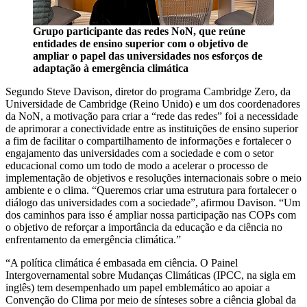
Grupo participante das redes NoN, que reúne
entidades de ensino superior com o objetivo de
ampliar o papel das universidades nos esforços de
adaptação à emergência climática
Segundo Steve Davison, diretor do programa Cambridge Zero, da
Universidade de Cambridge (Reino Unido) e um dos coordenadores
da NoN, a motivação para criar a “rede das redes” foi a necessidade
de aprimorar a conectividade entre as instituições de ensino superior
a fim de facilitar o compartilhamento de informações e fortalecer o
engajamento das universidades com a sociedade e com o setor
educacional como um todo de modo a acelerar o processo de
implementação de objetivos e resoluções internacionais sobre o meio
ambiente e o clima. “Queremos criar uma estrutura para fortalecer o
diálogo das universidades com a sociedade”, afirmou Davison. “Um
dos caminhos para isso é ampliar nossa participação nas COPs com
o objetivo de reforçar a importância da educação e da ciência no
enfrentamento da emergência climática.”
“A política climática é embasada em ciência. O Painel
Intergovernamental sobre Mudanças Climáticas (IPCC, na sigla em
inglês) tem desempenhado um papel emblemático ao apoiar a
Convenção do Clima por meio de sínteses sobre a ciência global da