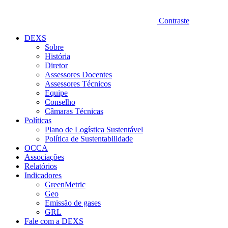
Contraste
DEXS
Sobre
História
Diretor
Assessores Docentes
Assessores Técnicos
Equipe
Conselho
Câmaras Técnicas
Políticas
Plano de Logística Sustentável
Política de Sustentabilidade
OCCA
Associações
Relatórios
Indicadores
GreenMetric
Geo
Emissão de gases
GRL
Fale com a DEXS