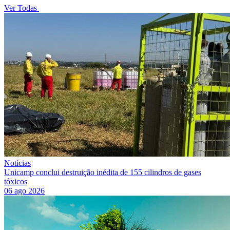
Ver Todas
Notícias
Unicamp conclui destruição inédita de 155 cilindros de gases
tóxicos
06 ago 2026