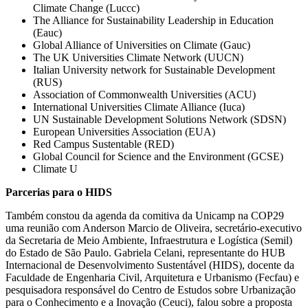
Climate Change (Luccc)
The Alliance for Sustainability Leadership in Education
(Eauc)
Global Alliance of Universities on Climate (Gauc)
The UK Universities Climate Network (UUCN)
Italian University network for Sustainable Development
(RUS)
Association of Commonwealth Universities (ACU)
International Universities Climate Alliance (Iuca)
UN Sustainable Development Solutions Network (SDSN)
European Universities Association (EUA)
Red Campus Sustentable (RED)
Global Council for Science and the Environment (GCSE)
Climate U
Parcerias para o HIDS
Também constou da agenda da comitiva da Unicamp na COP29
uma reunião com Anderson Marcio de Oliveira, secretário-executivo
da Secretaria de Meio Ambiente, Infraestrutura e Logística (Semil)
do Estado de São Paulo. Gabriela Celani, representante do HUB
Internacional de Desenvolvimento Sustentável (HIDS), docente da
Faculdade de Engenharia Civil, Arquitetura e Urbanismo (Fecfau) e
pesquisadora responsável do Centro de Estudos sobre Urbanização
para o Conhecimento e a Inovação (Ceuci), falou sobre a proposta