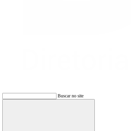
Buscar no site