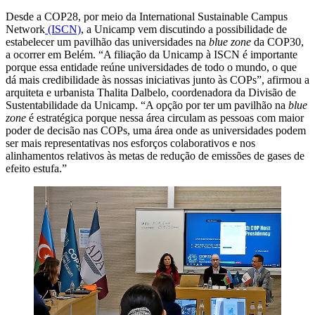
Desde a COP28, por meio da International Sustainable Campus
Network
(ISCN)
, a Unicamp vem discutindo a possibilidade de
estabelecer um pavilhão das universidades na
blue zone
da COP30,
a ocorrer em Belém. “A filiação da Unicamp à ISCN é importante
porque essa entidade reúne universidades de todo o mundo, o que
dá mais credibilidade às nossas iniciativas junto às COPs”, afirmou a
arquiteta e urbanista Thalita Dalbelo, coordenadora da Divisão de
Sustentabilidade da Unicamp. “A opção por ter um pavilhão na
blue
zone
é estratégica porque nessa área circulam as pessoas com maior
poder de decisão nas COPs, uma área onde as universidades podem
ser mais representativas nos esforços colaborativos e nos
alinhamentos relativos às metas de redução de emissões de gases de
efeito estufa.”