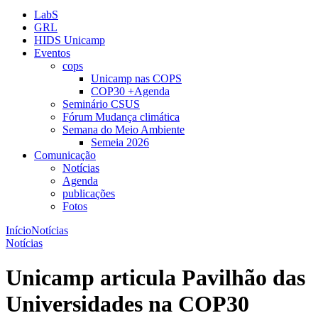
LabS
GRL
HIDS Unicamp
Eventos
cops
Unicamp nas COPS
COP30 +Agenda
Seminário CSUS
Fórum Mudança climática
Semana do Meio Ambiente
Semeia 2026
Comunicação
Notícias
Agenda
publicações
Fotos
Início
Notícias
Notícias
Unicamp articula Pavilhão das
Universidades na COP30