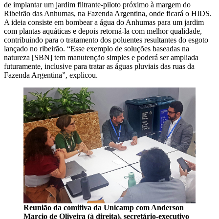
de implantar um jardim filtrante-piloto próximo à margem do
Ribeirão das Anhumas, na Fazenda Argentina, onde ficará o HIDS.
A ideia consiste em bombear a água do Anhumas para um jardim
com plantas aquáticas e depois retorná-la com melhor qualidade,
contribuindo para o tratamento dos poluentes resultantes do esgoto
lançado no ribeirão. “Esse exemplo de soluções baseadas na
natureza [SBN] tem manutenção simples e poderá ser ampliada
futuramente, inclusive para tratar as águas pluviais das ruas da
Fazenda Argentina”, explicou.
Reunião da comitiva da Unicamp com Anderson
Marcio de Oliveira (à direita), secretário-executivo