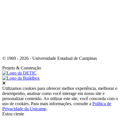
Link para o Youtube
© 1969 - 2026 - Universidade Estadual de Campinas
Projeto
& Construção
Fechar
Utilizamos cookies para oferecer melhor experiência, melhorar o
desempenho, analisar como você interage em nosso site e
personalizar conteúdo. Ao utilizar este site, você concorda com o
uso de cookies. Para mais informações, consulte a
Política de
Privacidade da Unicamp
.
Estou ciente
Ir para o topo