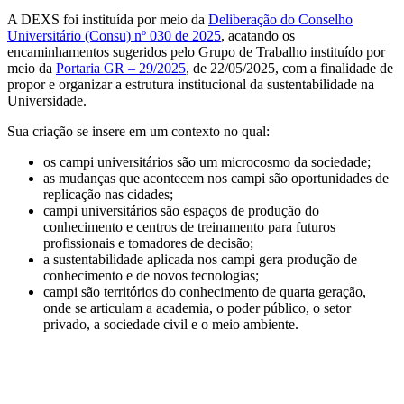
A DEXS foi instituída por meio da
Deliberação do Conselho
Universitário (Consu) nº 030 de 2025
, acatando os
encaminhamentos sugeridos pelo Grupo de Trabalho instituído por
meio da
Portaria GR – 29/2025
, de 22/05/2025, com a finalidade de
propor e organizar a estrutura institucional da sustentabilidade na
Universidade.
Sua criação se insere em um contexto no qual:
os campi universitários são um microcosmo da sociedade;
as mudanças que acontecem nos campi são oportunidades de
replicação nas cidades;
campi universitários são espaços de produção do
conhecimento e centros de treinamento para futuros
profissionais e tomadores de decisão;
a sustentabilidade aplicada nos campi gera produção de
conhecimento e de novos tecnologias;
campi são territórios do conhecimento de quarta geração,
onde se articulam a academia, o poder público, o setor
privado, a sociedade civil e o meio ambiente.