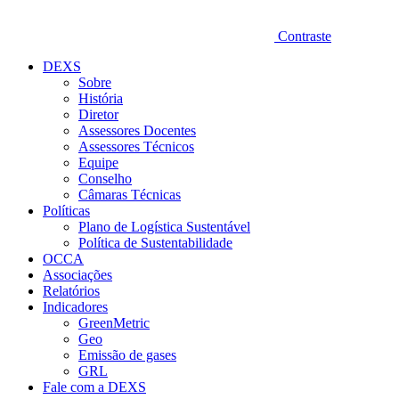
Contraste
DEXS
Sobre
História
Diretor
Assessores Docentes
Assessores Técnicos
Equipe
Conselho
Câmaras Técnicas
Políticas
Plano de Logística Sustentável
Política de Sustentabilidade
OCCA
Associações
Relatórios
Indicadores
GreenMetric
Geo
Emissão de gases
GRL
Fale com a DEXS