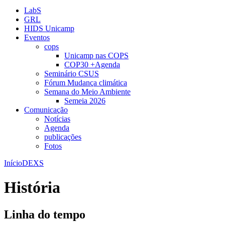
LabS
GRL
HIDS Unicamp
Eventos
cops
Unicamp nas COPS
COP30 +Agenda
Seminário CSUS
Fórum Mudança climática
Semana do Meio Ambiente
Semeia 2026
Comunicação
Notícias
Agenda
publicações
Fotos
Início
DEXS
História
Linha do tempo