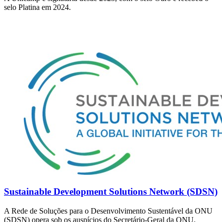
selo Platina em 2024.
Sustainable Development Solutions Network (SDSN)
A Rede de Soluções para o Desenvolvimento Sustentável da ONU
(SDSN) opera sob os auspícios do Secretário-Geral da ONU,