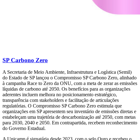
SP Carbono Zero
A Secretaria de Meio Ambiente, Infraestrutura e Logística (Semil)
do Estado de SP lançou o Compromisso SP Carbono Zero, alinhado
à campanha Race to Zero da ONU, com a meta de zerar as emissões
líquidas de carbono até 2050. Os benefícios para as organizações
aderentes incluem melhora no posicionamento estratégico,
transparência com stakeholders e facilitação de articulações
regulatórias. O Compromisso SP Carbono Zero estimula que
organizações em SP apresentem seu inventário de emissões diretas e
estabeleçam uma trajetória de descarbonização até 2050, com metas
para 2030, 2040 e 2050. Em contrapartida, recebem reconhecimento
do Governo Estadual.
A Unicamp é signatária desde 2023, com o selo Ouro e recebeu o