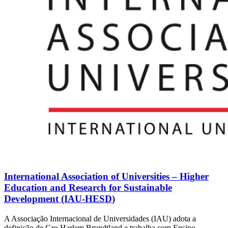
International Association of Universities – Higher
Education and Research for Sustainable
Development (IAU-HESD)
A Associação Internacional de Universidades (IAU) adota a
definição de Gro Harlem Brundtland e trabalha com Ensino