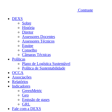
Contraste
DEXS
Sobre
História
Diretor
Assessores Docentes
Assessores Técnicos
Equipe
Conselho
Câmaras Técnicas
Políticas
Plano de Logística Sustentável
Política de Sustentabilidade
OCCA
Associações
Relatórios
Indicadores
GreenMetric
Geo
Emissão de gases
GRL
Fale com a DEXS