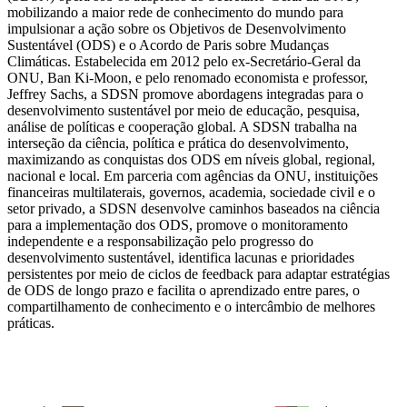
mobilizando a maior rede de conhecimento do mundo para
impulsionar a ação sobre os Objetivos de Desenvolvimento
Sustentável (ODS) e o Acordo de Paris sobre Mudanças
Climáticas. Estabelecida em 2012 pelo ex-Secretário-Geral da
ONU, Ban Ki-Moon, e pelo renomado economista e professor,
Jeffrey Sachs, a SDSN promove abordagens integradas para o
desenvolvimento sustentável por meio de educação, pesquisa,
análise de políticas e cooperação global. A SDSN trabalha na
interseção da ciência, política e prática do desenvolvimento,
maximizando as conquistas dos ODS em níveis global, regional,
nacional e local. Em parceria com agências da ONU, instituições
financeiras multilaterais, governos, academia, sociedade civil e o
setor privado, a SDSN desenvolve caminhos baseados na ciência
para a implementação dos ODS, promove o monitoramento
independente e a responsabilização pelo progresso do
desenvolvimento sustentável, identifica lacunas e prioridades
persistentes por meio de ciclos de feedback para adaptar estratégias
de ODS de longo prazo e facilita o aprendizado entre pares, o
compartilhamento de conhecimento e o intercâmbio de melhores
práticas.