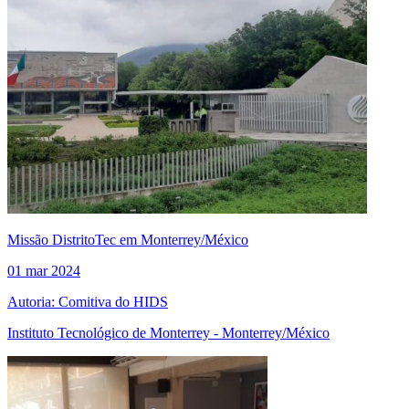
Missão DistritoTec em Monterrey/México
01 mar 2024
Autoria: Comitiva do HIDS
Instituto Tecnológico de Monterrey - Monterrey/México