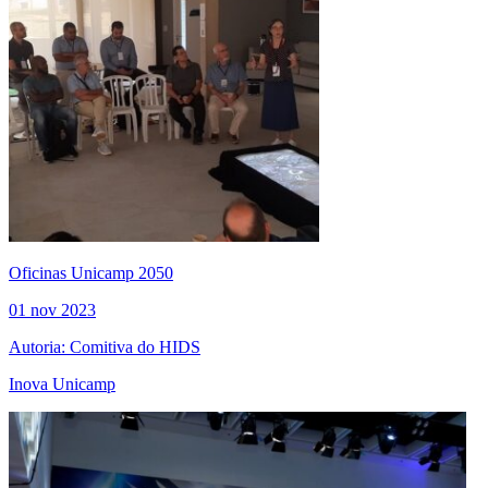
Oficinas Unicamp 2050
01 nov 2023
Autoria: Comitiva do HIDS
Inova Unicamp