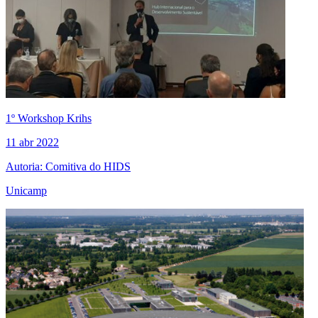
1º Workshop Krihs
11 abr 2022
Autoria: Comitiva do HIDS
Unicamp