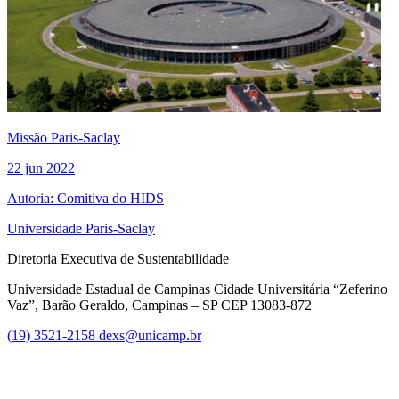
Missão Paris-Saclay
22 jun 2022
Autoria: Comitiva do HIDS
Universidade Paris-Saclay
Diretoria Executiva de Sustentabilidade
Universidade Estadual de Campinas Cidade Universitária “Zeferino
Vaz”, Barão Geraldo, Campinas – SP CEP 13083-872
(19) 3521-2158
dexs@unicamp.br
Link para o Facebook