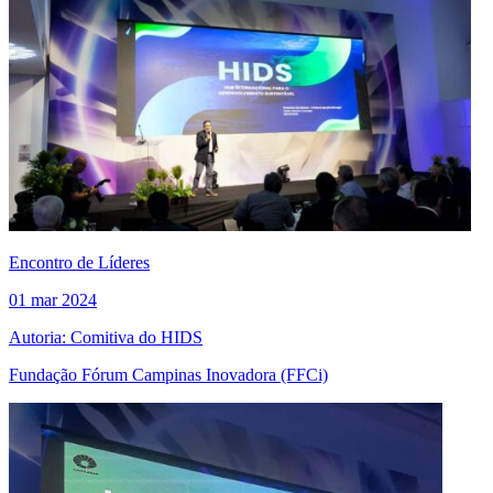
Encontro de Líderes
01 mar 2024
Autoria: Comitiva do HIDS
Fundação Fórum Campinas Inovadora (FFCi)