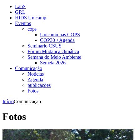
LabS
GRL
HIDS Unicamp
Eventos
cops
Unicamp nas COPS
COP30 +Agenda
Seminário CSUS
Fórum Mudança climática
Semana do Meio Ambiente
Semeia 2026
Comunicação
Notícias
Agenda
publicações
Fotos
Início
Comunicação
Fotos