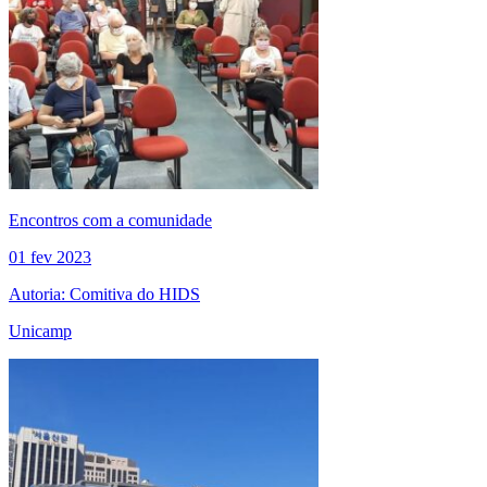
Encontros com a comunidade
01 fev 2023
Autoria: Comitiva do HIDS
Unicamp