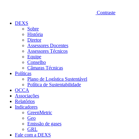
Contraste
DEXS
Sobre
História
Diretor
Assessores Docentes
Assessores Técnicos
Equipe
Conselho
Câmaras Técnicas
Políticas
Plano de Logística Sustentável
Política de Sustentabilidade
OCCA
Associações
Relatórios
Indicadores
GreenMetric
Geo
Emissão de gases
GRL
Fale com a DEXS