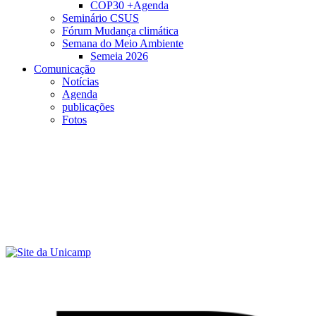
COP30 +Agenda
Seminário CSUS
Fórum Mudança climática
Semana do Meio Ambiente
Semeia 2026
Comunicação
Notícias
Agenda
publicações
Fotos
Menu