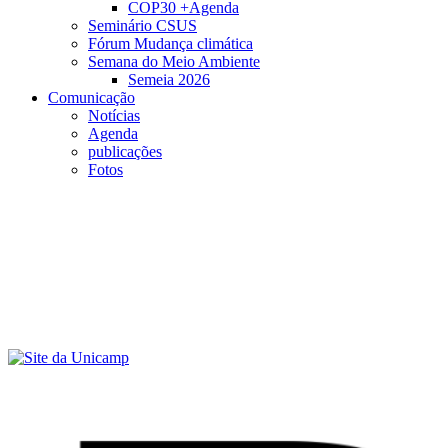
COP30 +Agenda
Seminário CSUS
Fórum Mudança climática
Semana do Meio Ambiente
Semeia 2026
Comunicação
Notícias
Agenda
publicações
Fotos
Menu