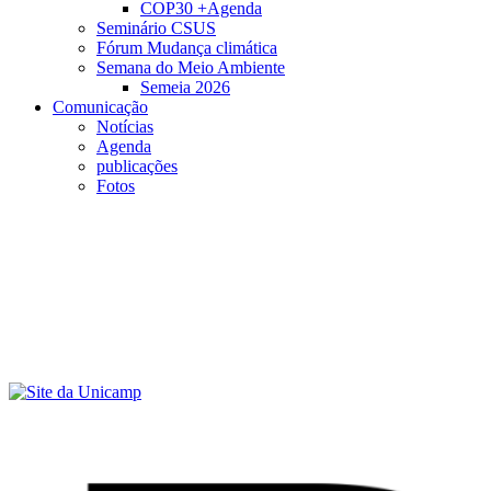
COP30 +Agenda
Seminário CSUS
Fórum Mudança climática
Semana do Meio Ambiente
Semeia 2026
Comunicação
Notícias
Agenda
publicações
Fotos
Menu