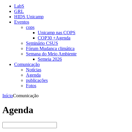
LabS
GRL
HIDS Unicamp
Eventos
cops
Unicamp nas COPS
COP30 +Agenda
Seminário CSUS
Fórum Mudança climática
Semana do Meio Ambiente
Semeia 2026
Comunicação
Notícias
Agenda
publicações
Fotos
Início
Comunicação
Agenda