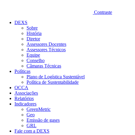
Contraste
DEXS
Sobre
História
Diretor
Assessores Docentes
Assessores Técnicos
Equipe
Conselho
Câmaras Técnicas
Políticas
Plano de Logística Sustentável
Política de Sustentabilidade
OCCA
Associações
Relatórios
Indicadores
GreenMetric
Geo
Emissão de gases
GRL
Fale com a DEXS