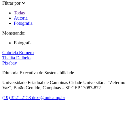
Filtrar por
Todas
Autoria
Fotografia
Monstrando:
Fotografia
Gabriela Romero
Thalita Dalbelo
Pixabay
Diretoria Executiva de Sustentabilidade
Universidade Estadual de Campinas Cidade Universitária “Zeferino
Vaz”, Barão Geraldo, Campinas – SP CEP 13083-872
(19) 3521-2158
dexs@unicamp.br
Link para o Facebook