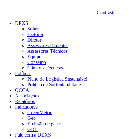
Contraste
DEXS
Sobre
História
Diretor
Assessores Docentes
Assessores Técnicos
Equipe
Conselho
Câmaras Técnicas
Políticas
Plano de Logística Sustentável
Política de Sustentabilidade
OCCA
Associações
Relatórios
Indicadores
GreenMetric
Geo
Emissão de gases
GRL
Fale com a DEXS