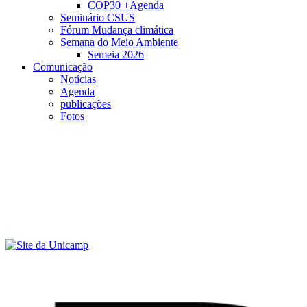
COP30 +Agenda
Seminário CSUS
Fórum Mudança climática
Semana do Meio Ambiente
Semeia 2026
Comunicação
Notícias
Agenda
publicações
Fotos
Menu