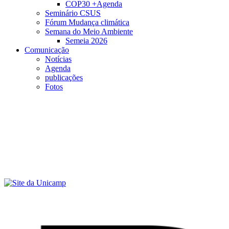
COP30 +Agenda
Seminário CSUS
Fórum Mudança climática
Semana do Meio Ambiente
Semeia 2026
Comunicação
Notícias
Agenda
publicações
Fotos
Menu