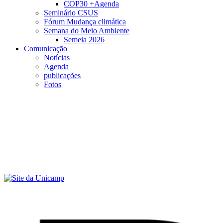
COP30 +Agenda
Seminário CSUS
Fórum Mudança climática
Semana do Meio Ambiente
Semeia 2026
Comunicação
Notícias
Agenda
publicações
Fotos
Menu