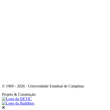
Link para o Instagram
Link para o Youtube
© 1969 - 2026 - Universidade Estadual de Campinas
Projeto
& Construção
Fechar