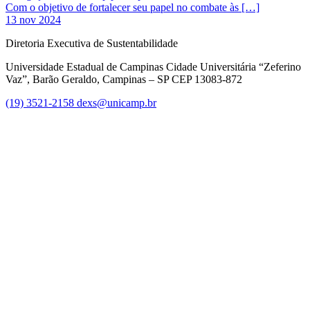
Com o objetivo de fortalecer seu papel no combate às […]
13 nov 2024
Diretoria Executiva de Sustentabilidade
Universidade Estadual de Campinas Cidade Universitária “Zeferino
Vaz”, Barão Geraldo, Campinas – SP CEP 13083-872
(19) 3521-2158
dexs@unicamp.br
Link para o Facebook
Link para o Linkedin