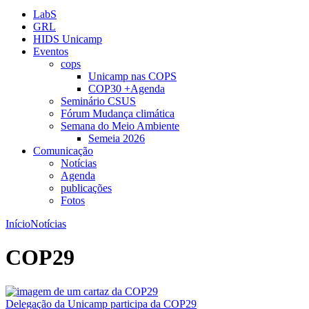
LabS
GRL
HIDS Unicamp
Eventos
cops
Unicamp nas COPS
COP30 +Agenda
Seminário CSUS
Fórum Mudança climática
Semana do Meio Ambiente
Semeia 2026
Comunicação
Notícias
Agenda
publicações
Fotos
Início
Notícias
COP29
Delegação da Unicamp participa da COP29