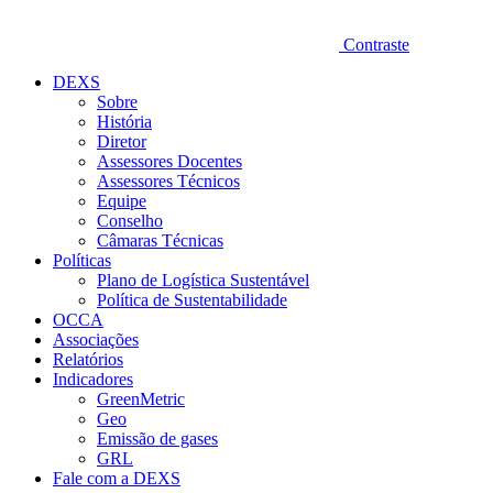
Contraste
DEXS
Sobre
História
Diretor
Assessores Docentes
Assessores Técnicos
Equipe
Conselho
Câmaras Técnicas
Políticas
Plano de Logística Sustentável
Política de Sustentabilidade
OCCA
Associações
Relatórios
Indicadores
GreenMetric
Geo
Emissão de gases
GRL
Fale com a DEXS