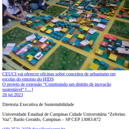
CEUCI vai oferecer oficinas sobre conceitos de urbanismo em
escolas do entorno do HIDS
O projeto de extensão “Construindo um distrito de inovação
sustentável” […]
26 jul 2023
Diretoria Executiva de Sustentabilidade
Universidade Estadual de Campinas Cidade Universitária “Zeferino
Vaz”, Barão Geraldo, Campinas – SP CEP 13083-872