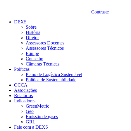
Contraste
DEXS
Sobre
História
Diretor
Assessores Docentes
Assessores Técnicos
Equipe
Conselho
Câmaras Técnicas
Políticas
Plano de Logística Sustentável
Política de Sustentabilidade
OCCA
Associações
Relatórios
Indicadores
GreenMetric
Geo
Emissão de gases
GRL
Fale com a DEXS