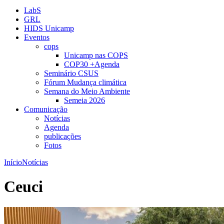
LabS
GRL
HIDS Unicamp
Eventos
cops
Unicamp nas COPS
COP30 +Agenda
Seminário CSUS
Fórum Mudança climática
Semana do Meio Ambiente
Semeia 2026
Comunicação
Notícias
Agenda
publicações
Fotos
Início
Notícias
Ceuci