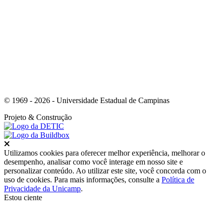
Link para o Youtube
© 1969 - 2026 - Universidade Estadual de Campinas
Projeto
& Construção
Fechar
Utilizamos cookies para oferecer melhor experiência, melhorar o
desempenho, analisar como você interage em nosso site e
personalizar conteúdo. Ao utilizar este site, você concorda com o
uso de cookies. Para mais informações, consulte a
Política de
Privacidade da Unicamp
.
Estou ciente
Ir para o topo