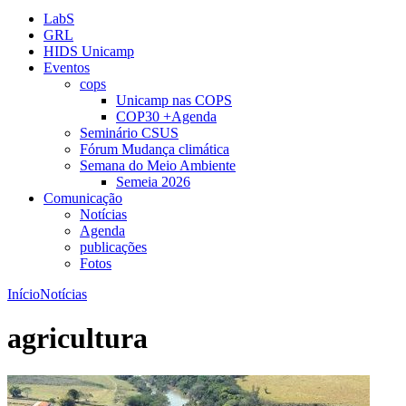
LabS
GRL
HIDS Unicamp
Eventos
cops
Unicamp nas COPS
COP30 +Agenda
Seminário CSUS
Fórum Mudança climática
Semana do Meio Ambiente
Semeia 2026
Comunicação
Notícias
Agenda
publicações
Fotos
Início
Notícias
agricultura