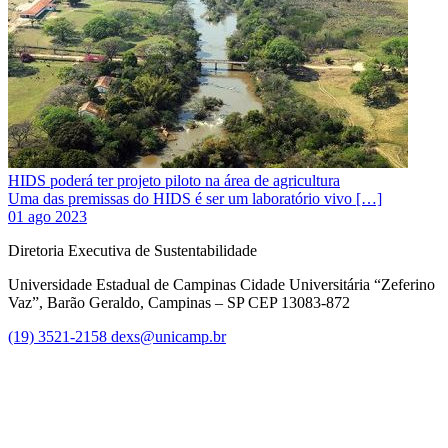
HIDS poderá ter projeto piloto na área de agricultura
Uma das premissas do HIDS é ser um laboratório vivo […]
01 ago 2023
Diretoria Executiva de Sustentabilidade
Universidade Estadual de Campinas Cidade Universitária “Zeferino
Vaz”, Barão Geraldo, Campinas – SP CEP 13083-872
(19) 3521-2158
dexs@unicamp.br
Link para o Facebook