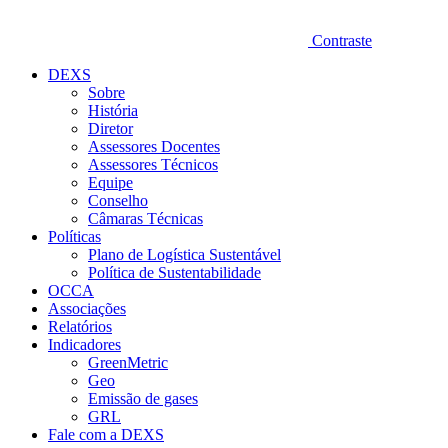
Contraste
DEXS
Sobre
História
Diretor
Assessores Docentes
Assessores Técnicos
Equipe
Conselho
Câmaras Técnicas
Políticas
Plano de Logística Sustentável
Política de Sustentabilidade
OCCA
Associações
Relatórios
Indicadores
GreenMetric
Geo
Emissão de gases
GRL
Fale com a DEXS