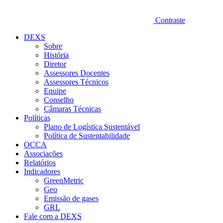
Contraste
DEXS
Sobre
História
Diretor
Assessores Docentes
Assessores Técnicos
Equipe
Conselho
Câmaras Técnicas
Políticas
Plano de Logística Sustentável
Política de Sustentabilidade
OCCA
Associações
Relatórios
Indicadores
GreenMetric
Geo
Emissão de gases
GRL
Fale com a DEXS