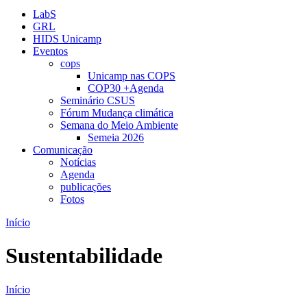
LabS
GRL
HIDS Unicamp
Eventos
cops
Unicamp nas COPS
COP30 +Agenda
Seminário CSUS
Fórum Mudança climática
Semana do Meio Ambiente
Semeia 2026
Comunicação
Notícias
Agenda
publicações
Fotos
Início
Sustentabilidade
Início