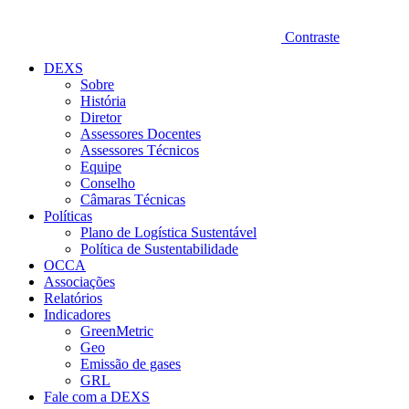
Contraste
DEXS
Sobre
História
Diretor
Assessores Docentes
Assessores Técnicos
Equipe
Conselho
Câmaras Técnicas
Políticas
Plano de Logística Sustentável
Política de Sustentabilidade
OCCA
Associações
Relatórios
Indicadores
GreenMetric
Geo
Emissão de gases
GRL
Fale com a DEXS