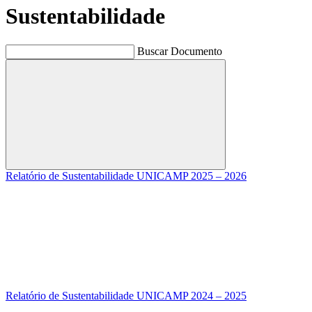
Sustentabilidade
Buscar Documento
Buscar
Relatório de Sustentabilidade UNICAMP 2025 – 2026
Relatório de Sustentabilidade UNICAMP 2024 – 2025