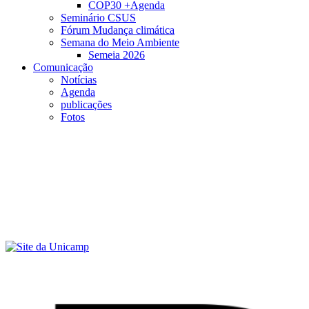
COP30 +Agenda
Seminário CSUS
Fórum Mudança climática
Semana do Meio Ambiente
Semeia 2026
Comunicação
Notícias
Agenda
publicações
Fotos
Menu