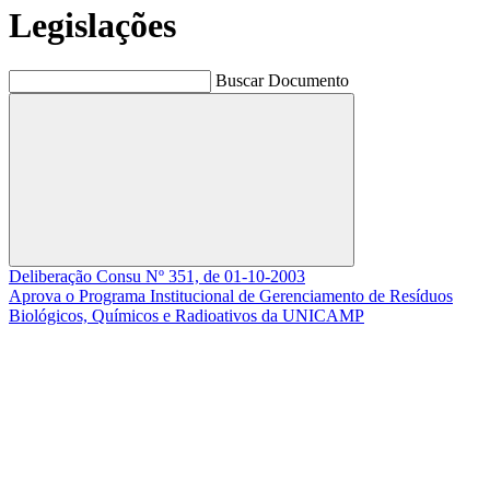
Legislações
Buscar Documento
Buscar
Deliberação Consu Nº 351, de 01-10-2003
Aprova o Programa Institucional de Gerenciamento de Resíduos
Biológicos, Químicos e Radioativos da UNICAMP