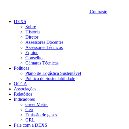
Contraste
DEXS
Sobre
História
Diretor
Assessores Docentes
Assessores Técnicos
Equipe
Conselho
Câmaras Técnicas
Políticas
Plano de Logística Sustentável
Política de Sustentabilidade
OCCA
Associações
Relatórios
Indicadores
GreenMetric
Geo
Emissão de gases
GRL
Fale com a DEXS