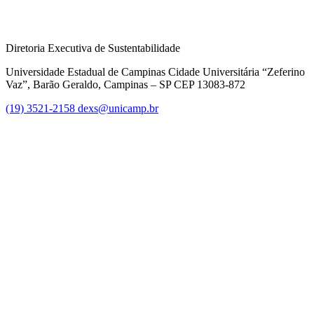
Diretoria Executiva de Sustentabilidade
Universidade Estadual de Campinas Cidade Universitária “Zeferino
Vaz”, Barão Geraldo, Campinas – SP CEP 13083-872
(19) 3521-2158
dexs@unicamp.br
Link para o Facebook
Link para o Linkedin