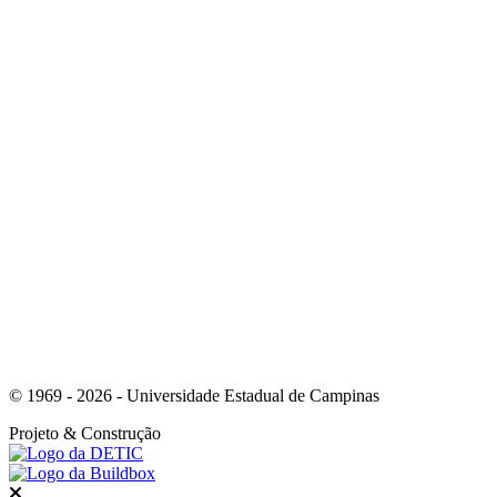
Link para o Instagram
Link para o Youtube
© 1969 - 2026 - Universidade Estadual de Campinas
Projeto
& Construção
Fechar