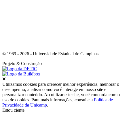
Link para o Youtube
© 1969 - 2026 - Universidade Estadual de Campinas
Projeto
& Construção
Fechar
Utilizamos cookies para oferecer melhor experiência, melhorar o
desempenho, analisar como você interage em nosso site e
personalizar conteúdo. Ao utilizar este site, você concorda com o
uso de cookies. Para mais informações, consulte a
Política de
Privacidade da Unicamp
.
Estou ciente
Ir para o topo