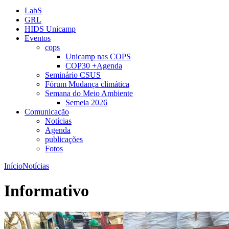
LabS
GRL
HIDS Unicamp
Eventos
cops
Unicamp nas COPS
COP30 +Agenda
Seminário CSUS
Fórum Mudança climática
Semana do Meio Ambiente
Semeia 2026
Comunicação
Notícias
Agenda
publicações
Fotos
Início
Notícias
Informativo