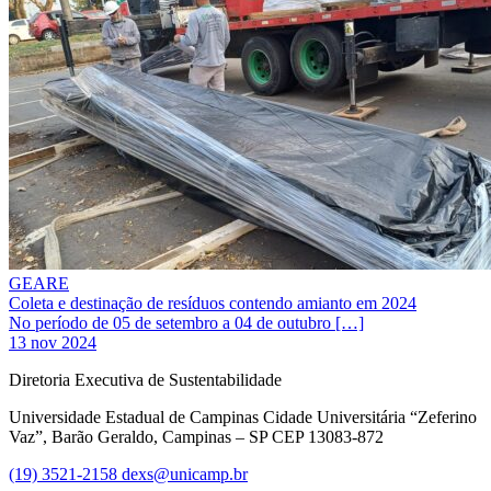
GEARE
Coleta e destinação de resíduos contendo amianto em 2024
No período de 05 de setembro a 04 de outubro […]
13 nov 2024
Diretoria Executiva de Sustentabilidade
Universidade Estadual de Campinas Cidade Universitária “Zeferino
Vaz”, Barão Geraldo, Campinas – SP CEP 13083-872
(19) 3521-2158
dexs@unicamp.br