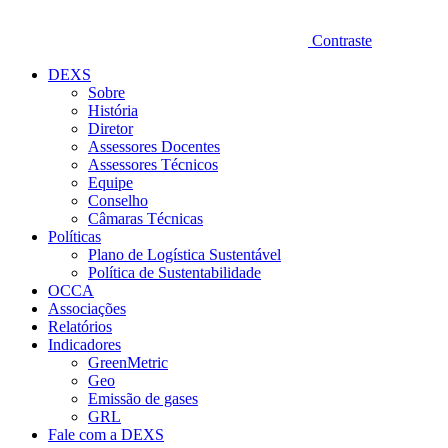
Contraste
DEXS
Sobre
História
Diretor
Assessores Docentes
Assessores Técnicos
Equipe
Conselho
Câmaras Técnicas
Políticas
Plano de Logística Sustentável
Política de Sustentabilidade
OCCA
Associações
Relatórios
Indicadores
GreenMetric
Geo
Emissão de gases
GRL
Fale com a DEXS