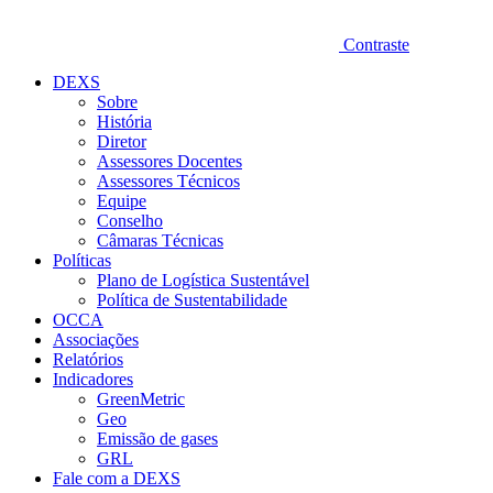
Contraste
DEXS
Sobre
História
Diretor
Assessores Docentes
Assessores Técnicos
Equipe
Conselho
Câmaras Técnicas
Políticas
Plano de Logística Sustentável
Política de Sustentabilidade
OCCA
Associações
Relatórios
Indicadores
GreenMetric
Geo
Emissão de gases
GRL
Fale com a DEXS