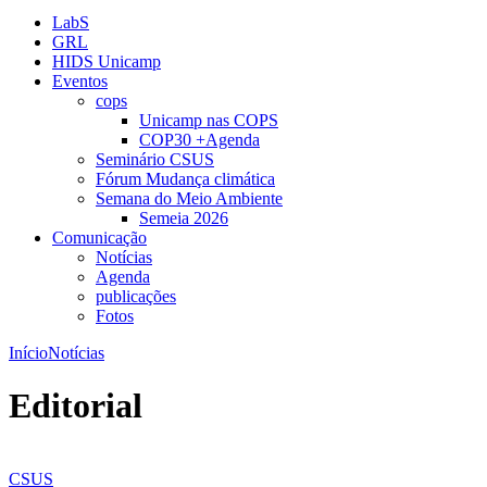
LabS
GRL
HIDS Unicamp
Eventos
cops
Unicamp nas COPS
COP30 +Agenda
Seminário CSUS
Fórum Mudança climática
Semana do Meio Ambiente
Semeia 2026
Comunicação
Notícias
Agenda
publicações
Fotos
Início
Notícias
Editorial
CSUS