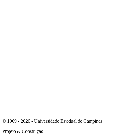
Link para o Instagram
Link para o Youtube
© 1969 - 2026 - Universidade Estadual de Campinas
Projeto
& Construção