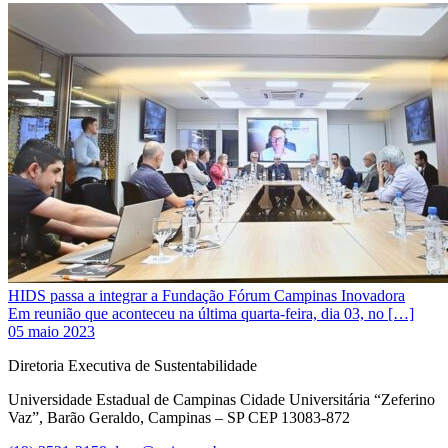
HIDS passa a integrar a Fundação Fórum Campinas Inovadora
Em reunião que aconteceu na última quarta-feira, dia 03, no […]
05 maio 2023
Diretoria Executiva de Sustentabilidade
Universidade Estadual de Campinas Cidade Universitária “Zeferino
Vaz”, Barão Geraldo, Campinas – SP CEP 13083-872