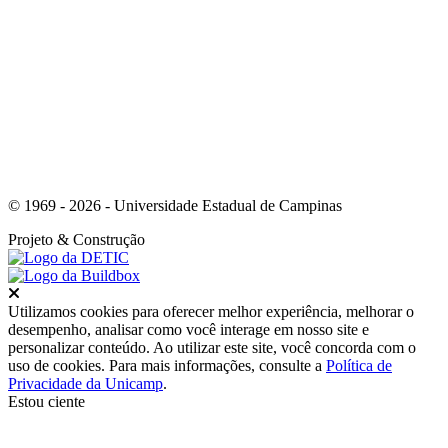
Link para o Youtube
© 1969 - 2026 - Universidade Estadual de Campinas
Projeto
& Construção
Fechar
Utilizamos cookies para oferecer melhor experiência, melhorar o
desempenho, analisar como você interage em nosso site e
personalizar conteúdo. Ao utilizar este site, você concorda com o
uso de cookies. Para mais informações, consulte a
Política de
Privacidade da Unicamp
.
Estou ciente
Ir para o topo