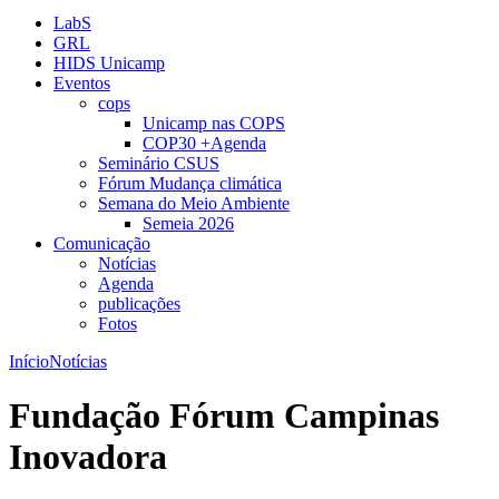
LabS
GRL
HIDS Unicamp
Eventos
cops
Unicamp nas COPS
COP30 +Agenda
Seminário CSUS
Fórum Mudança climática
Semana do Meio Ambiente
Semeia 2026
Comunicação
Notícias
Agenda
publicações
Fotos
Início
Notícias
Fundação Fórum Campinas
Inovadora