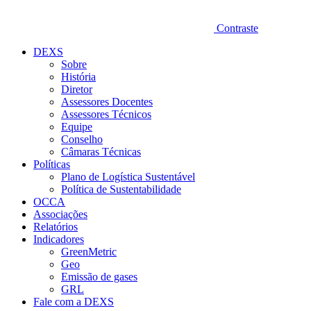
Contraste
DEXS
Sobre
História
Diretor
Assessores Docentes
Assessores Técnicos
Equipe
Conselho
Câmaras Técnicas
Políticas
Plano de Logística Sustentável
Política de Sustentabilidade
OCCA
Associações
Relatórios
Indicadores
GreenMetric
Geo
Emissão de gases
GRL
Fale com a DEXS