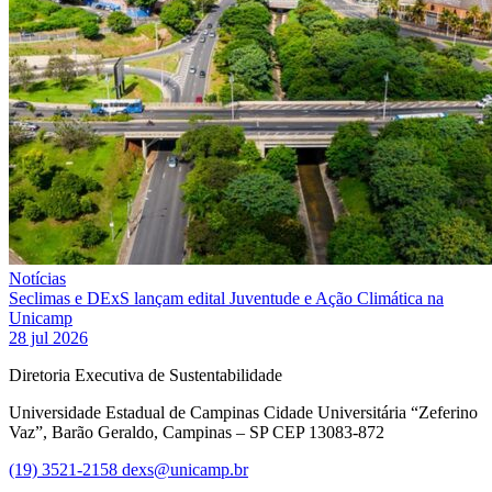
Notícias
Seclimas e DExS lançam edital Juventude e Ação Climática na
Unicamp
28 jul 2026
Diretoria Executiva de Sustentabilidade
Universidade Estadual de Campinas Cidade Universitária “Zeferino
Vaz”, Barão Geraldo, Campinas – SP CEP 13083-872
(19) 3521-2158
dexs@unicamp.br
Link para o Facebook