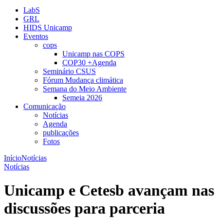
LabS
GRL
HIDS Unicamp
Eventos
cops
Unicamp nas COPS
COP30 +Agenda
Seminário CSUS
Fórum Mudança climática
Semana do Meio Ambiente
Semeia 2026
Comunicação
Notícias
Agenda
publicações
Fotos
Início
Notícias
Notícias
Unicamp e Cetesb avançam nas
discussões para parceria