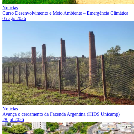
Notícias
Curso Desenvolvimento e Meio Ambiente – Emergência Climática
05 ago 2026
Notícias
Avança o cercamento da Fazenda Argentina (HIDS Unicamp)
28 jul 2026