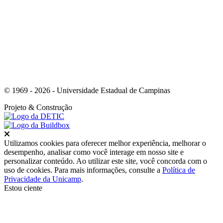
Link para o Youtube
© 1969 - 2026 - Universidade Estadual de Campinas
Projeto
& Construção
Fechar
Utilizamos cookies para oferecer melhor experiência, melhorar o
desempenho, analisar como você interage em nosso site e
personalizar conteúdo. Ao utilizar este site, você concorda com o
uso de cookies. Para mais informações, consulte a
Política de
Privacidade da Unicamp
.
Estou ciente
Ir para o topo