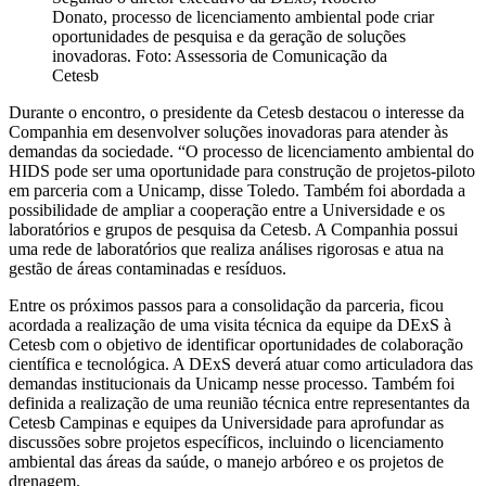
Donato, processo de licenciamento ambiental pode criar
oportunidades de pesquisa e da geração de soluções
inovadoras. Foto: Assessoria de Comunicação da
Cetesb
Durante o encontro, o presidente da Cetesb destacou o interesse da
Companhia em desenvolver soluções inovadoras para atender às
demandas da sociedade. “O processo de licenciamento ambiental do
HIDS pode ser uma oportunidade para construção de projetos-piloto
em parceria com a Unicamp, disse Toledo. Também foi abordada a
possibilidade de ampliar a cooperação entre a Universidade e os
laboratórios e grupos de pesquisa da Cetesb. A Companhia possui
uma rede de laboratórios que realiza análises rigorosas e atua na
gestão de áreas contaminadas e resíduos.
Entre os próximos passos para a consolidação da parceria, ficou
acordada a realização de uma visita técnica da equipe da DExS à
Cetesb com o objetivo de identificar oportunidades de colaboração
científica e tecnológica. A DExS deverá atuar como articuladora das
demandas institucionais da Unicamp nesse processo. Também foi
definida a realização de uma reunião técnica entre representantes da
Cetesb Campinas e equipes da Universidade para aprofundar as
discussões sobre projetos específicos, incluindo o licenciamento
ambiental das áreas da saúde, o manejo arbóreo e os projetos de
drenagem.