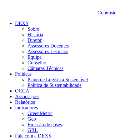
Contraste
DEXS
Sobre
História
Diretor
Assessores Docentes
Assessores Técnicos
Equipe
Conselho
Câmaras Técnicas
Políticas
Plano de Logística Sustentável
Política de Sustentabilidade
OCCA
Associações
Relatórios
Indicadores
GreenMetric
Geo
Emissão de gases
GRL
Fale com a DEXS