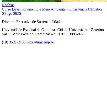
Notícias
Curso Desenvolvimento e Meio Ambiente – Emergência Climática
05 ago 2026
Diretoria Executiva de Sustentabilidade
Universidade Estadual de Campinas Cidade Universitária “Zeferino
Vaz”, Barão Geraldo, Campinas – SP CEP 13083-872
(19) 3521-2158
dexs@unicamp.br
Link para o Facebook
Link para o Linkedin