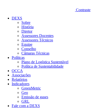
Contraste
DEXS
Sobre
História
Diretor
Assessores Docentes
Assessores Técnicos
Equipe
Conselho
Câmaras Técnicas
Políticas
Plano de Logística Sustentável
Política de Sustentabilidade
OCCA
Associações
Relatórios
Indicadores
GreenMetric
Geo
Emissão de gases
GRL
Fale com a DEXS