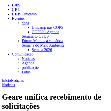
LabS
GRL
HIDS Unicamp
Eventos
cops
Unicamp nas COPS
COP30 +Agenda
Seminário CSUS
Fórum Mudança climática
Semana do Meio Ambiente
Semeia 2026
Comunicação
Notícias
Agenda
publicações
Fotos
Início
Notícias
Notícias
Geare unifica recebimento de
solicitações