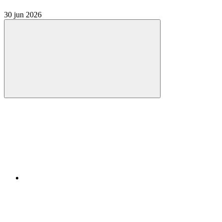
30 jun 2026
Compartilhar
Compartilhar po
Compartilhar n