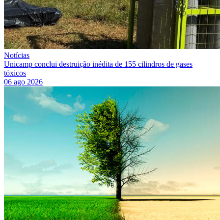
Notícias
Unicamp conclui destruição inédita de 155 cilindros de gases
tóxicos
06 ago 2026