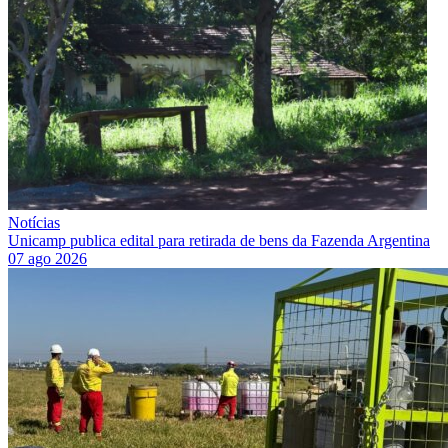
Notícias
Unicamp publica edital para retirada de bens da Fazenda Argentina
07 ago 2026