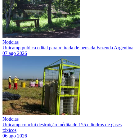
Notícias
Unicamp publica edital para retirada de bens da Fazenda Argentina
07 ago 2026
Notícias
Unicamp conclui destruição inédita de 155 cilindros de gases
tóxicos
06 ago 2026