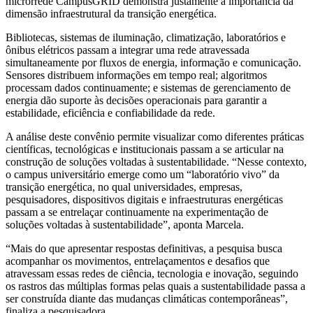
microrrede CampusGRID demonstra justamente a importância da
dimensão infraestrutural da transição energética.
Bibliotecas, sistemas de iluminação, climatização, laboratórios e
ônibus elétricos passam a integrar uma rede atravessada
simultaneamente por fluxos de energia, informação e comunicação.
Sensores distribuem informações em tempo real; algoritmos
processam dados continuamente; e sistemas de gerenciamento de
energia dão suporte às decisões operacionais para garantir a
estabilidade, eficiência e confiabilidade da rede.
A análise deste convênio permite visualizar como diferentes práticas
científicas, tecnológicas e institucionais passam a se articular na
construção de soluções voltadas à sustentabilidade. “Nesse contexto,
o campus universitário emerge como um “laboratório vivo” da
transição energética, no qual universidades, empresas,
pesquisadores, dispositivos digitais e infraestruturas energéticas
passam a se entrelaçar continuamente na experimentação de
soluções voltadas à sustentabilidade”, aponta Marcela.
“Mais do que apresentar respostas definitivas, a pesquisa busca
acompanhar os movimentos, entrelaçamentos e desafios que
atravessam essas redes de ciência, tecnologia e inovação, seguindo
os rastros das múltiplas formas pelas quais a sustentabilidade passa a
ser construída diante das mudanças climáticas contemporâneas”,
finaliza a pesquisadora.