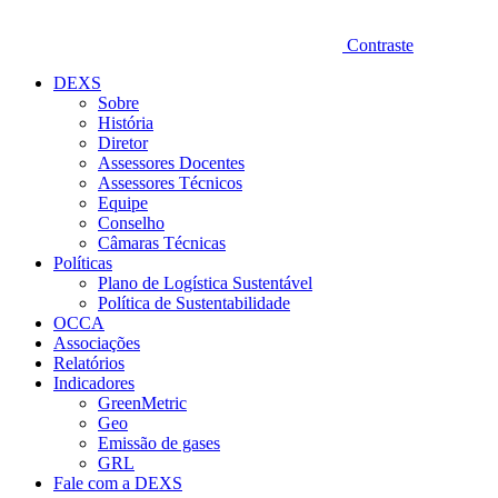
Contraste
DEXS
Sobre
História
Diretor
Assessores Docentes
Assessores Técnicos
Equipe
Conselho
Câmaras Técnicas
Políticas
Plano de Logística Sustentável
Política de Sustentabilidade
OCCA
Associações
Relatórios
Indicadores
GreenMetric
Geo
Emissão de gases
GRL
Fale com a DEXS