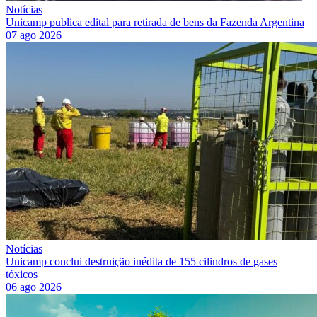
Notícias
Unicamp publica edital para retirada de bens da Fazenda Argentina
07 ago 2026
Notícias
Unicamp conclui destruição inédita de 155 cilindros de gases
tóxicos
06 ago 2026