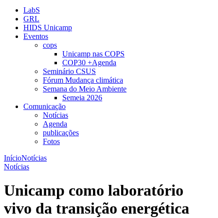
LabS
GRL
HIDS Unicamp
Eventos
cops
Unicamp nas COPS
COP30 +Agenda
Seminário CSUS
Fórum Mudança climática
Semana do Meio Ambiente
Semeia 2026
Comunicação
Notícias
Agenda
publicações
Fotos
Início
Notícias
Notícias
Unicamp como laboratório
vivo da transição energética