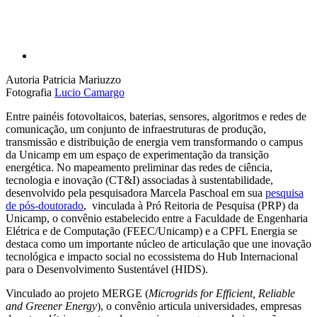
Autoria
Patricia Mariuzzo
Fotografia
Lucio Camargo
Entre painéis fotovoltaicos, baterias, sensores, algoritmos e redes de
comunicação, um conjunto de infraestruturas de produção,
transmissão e distribuição de energia vem transformando o campus
da Unicamp em um espaço de experimentação da transição
energética. No mapeamento preliminar das redes de ciência,
tecnologia e inovação (CT&I) associadas à sustentabilidade,
desenvolvido pela pesquisadora Marcela Paschoal em sua
pesquisa
de pós-doutorado
, vinculada à Pró Reitoria de Pesquisa (PRP) da
Unicamp, o convênio estabelecido entre a Faculdade de Engenharia
Elétrica e de Computação (FEEC/Unicamp) e a CPFL Energia se
destaca como um importante núcleo de articulação que une inovação
tecnológica e impacto social no ecossistema do Hub Internacional
para o Desenvolvimento Sustentável (HIDS).
Vinculado ao projeto MERGE (
Microgrids for Efficient, Reliable
and Greener Energy
), o convênio articula universidades, empresas