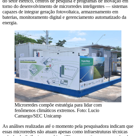
do setor elétrico, centros de pesquisa e programas de inovação em
torno do desenvolvimento de microrredes inteligentes — sistemas
capazes de integrar geração fotovoltaica, armazenamento em
baterias, monitoramento digital e gerenciamento automatizado da
energia.
Microrredes compõe estratégia para lidar com
fenômenos climáticos extremos. Foto: Lucio
Camargo/SEC Unicamp
As análises realizadas até o momento pela pesquisadora indicam que
essas microrredes não atuam apenas como infraestruturas técnicas