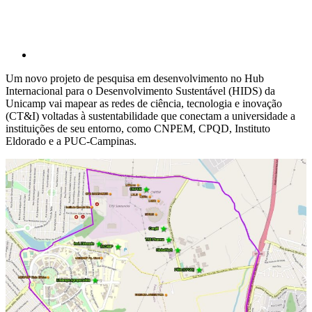
Um novo projeto de pesquisa em desenvolvimento no Hub
Internacional para o Desenvolvimento Sustentável (HIDS) da
Unicamp vai mapear as redes de ciência, tecnologia e inovação
(CT&I) voltadas à sustentabilidade que conectam a universidade a
instituições de seu entorno, como CNPEM, CPQD, Instituto
Eldorado e a PUC-Campinas.