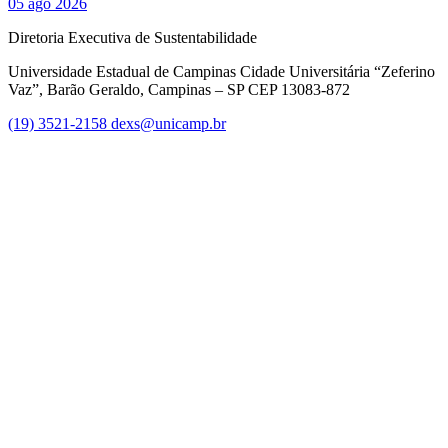
05 ago 2026
Diretoria Executiva de Sustentabilidade
Universidade Estadual de Campinas Cidade Universitária “Zeferino
Vaz”, Barão Geraldo, Campinas – SP CEP 13083-872
(19) 3521-2158
dexs@unicamp.br
Link para o Facebook
Link para o Linkedin