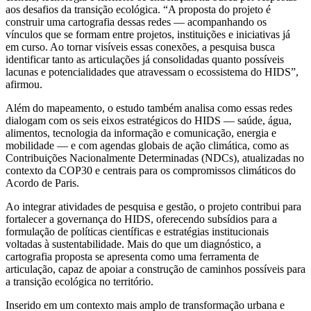
aos desafios da transição ecológica. “A proposta do projeto é
construir uma cartografia dessas redes — acompanhando os
vínculos que se formam entre projetos, instituições e iniciativas já
em curso. Ao tornar visíveis essas conexões, a pesquisa busca
identificar tanto as articulações já consolidadas quanto possíveis
lacunas e potencialidades que atravessam o ecossistema do HIDS”,
afirmou.
Além do mapeamento, o estudo também analisa como essas redes
dialogam com os seis eixos estratégicos do HIDS — saúde, água,
alimentos, tecnologia da informação e comunicação, energia e
mobilidade — e com agendas globais de ação climática, como as
Contribuições Nacionalmente Determinadas (NDCs), atualizadas no
contexto da COP30 e centrais para os compromissos climáticos do
Acordo de Paris.
Ao integrar atividades de pesquisa e gestão, o projeto contribui para
fortalecer a governança do HIDS, oferecendo subsídios para a
formulação de políticas científicas e estratégias institucionais
voltadas à sustentabilidade. Mais do que um diagnóstico, a
cartografia proposta se apresenta como uma ferramenta de
articulação, capaz de apoiar a construção de caminhos possíveis para
a transição ecológica no território.
Inserido em um contexto mais amplo de transformação urbana e