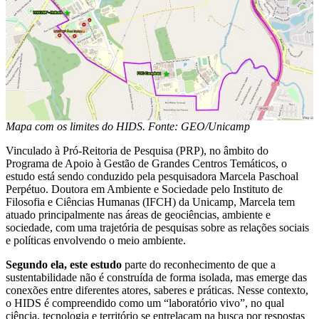
Mapa com os limites do HIDS. Fonte: GEO/Unicamp
Vinculado à Pró-Reitoria de Pesquisa (PRP), no âmbito do
Programa de Apoio à Gestão de Grandes Centros Temáticos, o
estudo está sendo conduzido pela pesquisadora Marcela Paschoal
Perpétuo. Doutora em Ambiente e Sociedade pelo Instituto de
Filosofia e Ciências Humanas (IFCH) da Unicamp, Marcela tem
atuado principalmente nas áreas de geociências, ambiente e
sociedade, com uma trajetória de pesquisas sobre as relações sociais
e políticas envolvendo o meio ambiente.
Segundo ela, este estudo
parte do reconhecimento de que a
sustentabilidade não é construída de forma isolada, mas emerge das
conexões entre diferentes atores, saberes e práticas. Nesse contexto,
o HIDS é compreendido como um “laboratório vivo”, no qual
ciência, tecnologia e território se entrelaçam na busca por respostas