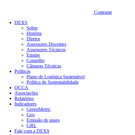
Contraste
DEXS
Sobre
História
Diretor
Assessores Docentes
Assessores Técnicos
Equipe
Conselho
Câmaras Técnicas
Políticas
Plano de Logística Sustentável
Política de Sustentabilidade
OCCA
Associações
Relatórios
Indicadores
GreenMetric
Geo
Emissão de gases
GRL
Fale com a DEXS