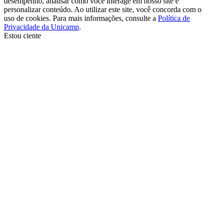
desempenho, analisar como você interage em nosso site e
personalizar conteúdo. Ao utilizar este site, você concorda com o
uso de cookies. Para mais informações, consulte a
Política de
Privacidade da Unicamp
.
Estou ciente
Ir para o topo