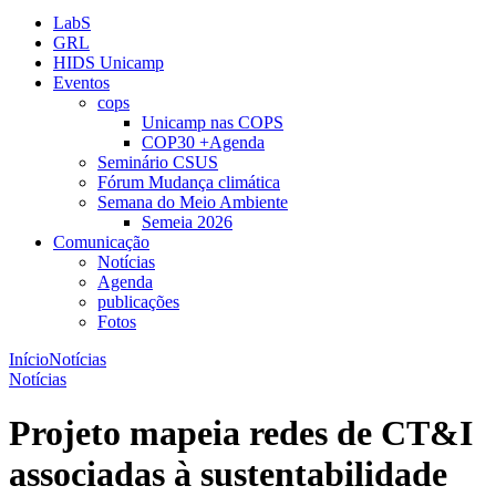
LabS
GRL
HIDS Unicamp
Eventos
cops
Unicamp nas COPS
COP30 +Agenda
Seminário CSUS
Fórum Mudança climática
Semana do Meio Ambiente
Semeia 2026
Comunicação
Notícias
Agenda
publicações
Fotos
Início
Notícias
Notícias
Projeto mapeia redes de CT&I
associadas à sustentabilidade