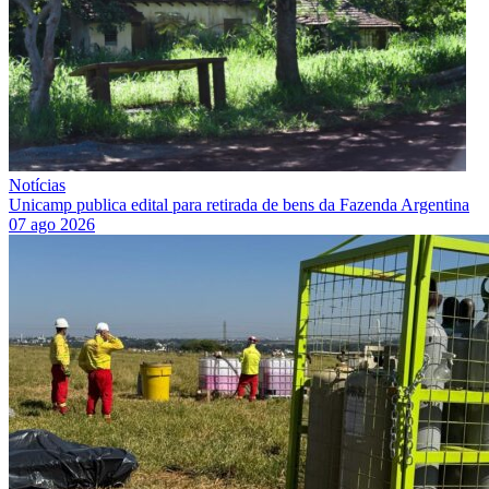
Notícias
Unicamp publica edital para retirada de bens da Fazenda Argentina
07 ago 2026