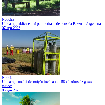
Notícias
Unicamp publica edital para retirada de bens da Fazenda Argentina
07 ago 2026
Notícias
Unicamp conclui destruição inédita de 155 cilindros de gases
tóxicos
06 ago 2026