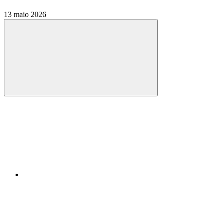
13 maio 2026
Compartilhar
Compartilhar po
Compartilhar n